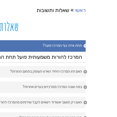
ראשי
»
שאלות ותשובות
שאלות 
תחת איזה גוף המרכז פועל?
המרכז להורות משמעותית פועל תחת הרש
האם זהו המרכז היחיד הארץ העוסק בתחום ההורות?
קיימים מרכזי הורים ברחבי הארץ תחת ש
במה שונה המרכז ממרכזים בערים אחרות?
המרכז להורות נותן מענה להורים ברחבי 
האם רק תושבי אשדוד רשאים לקבל שירותים מהמרכז להור
להורות ייחודי בארץ ונגיש להורים לפעיל
הורים מכל רחבי הארץ יכולים לקבל מענ