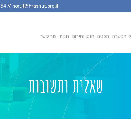
654
//
horut@hrashut.org.il
י הכשרה
תכנים
חוסן וחירום
חנות
צור קשר
שאלות ותשובות