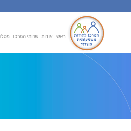
Ski
t
mai
conten
ראשי
אודות
שרותי המרכז
מסלול