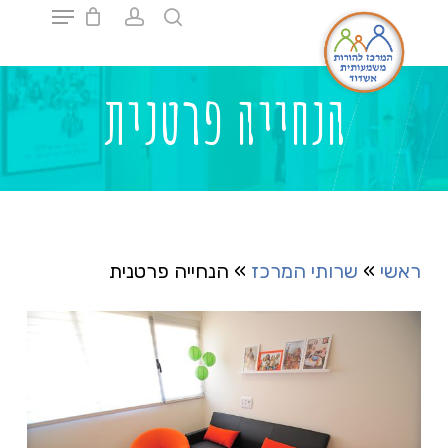
Ski
t
mai
Close
conten
Menu
הנחייה פרטנית
ראשי
»
שרותי המרכז
»
הנחייה פרטנית