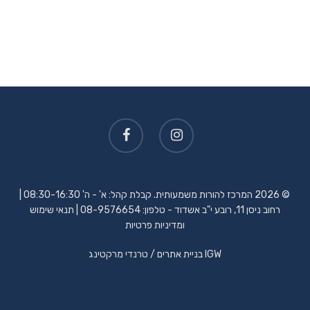
© 2026 המרכז להורות משמעותית. קבלת קהל: א' - ה' 08:30-16:30 |
רחוב ניסן 11, רובע י"ב אשדוד - טלפון:
08-9576654
|
תנאי שימוש
ומדיניות פרטיות
IGW
בניית אתרים
/ טרנדי מרקטינג