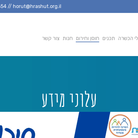
654
//
horut@hrashut.org.il
י הכשרה
תכנים
חוסן וחירום
חנות
צור קשר
עלוני מידע