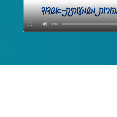
00:40