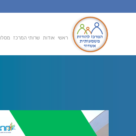
Ski
t
mai
conten
ראשי
אודות
שרותי המרכז
מסלול