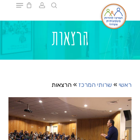
Ski
t
mai
Close
conten
Menu
הרצאות
ראשי
»
שרותי המרכז
»
הרצאות