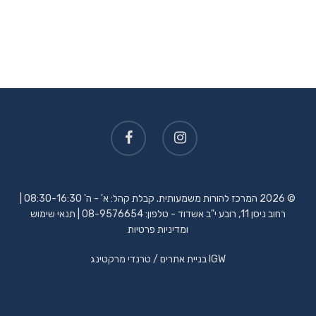
© 2026 המרכז להורות משמעותית. קבלת קהל: א' - ה' 08:30-16:30 |
רחוב ניסן 11, רובע י"ב אשדוד - טלפון:
08-9576654
|
תנאי שימוש
ומדיניות פרטיות
IGW
בניית אתרים
/ טרנדי מרקטינג