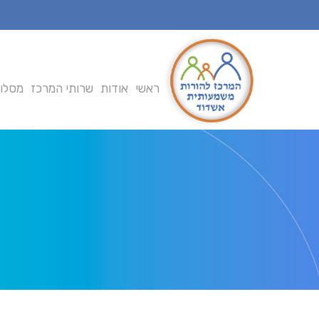
Ski
t
mai
conten
ראשי
אודות
שרותי המרכז
מסלול