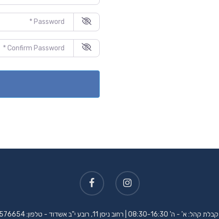
576654