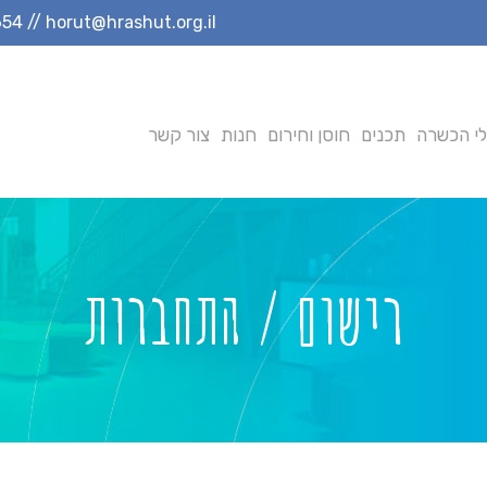
654
//
horut@hrashut.org.il
י הכשרה
תכנים
חוסן וחירום
חנות
צור קשר
רישום / התחברות