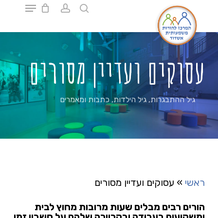
Ski
t
mai
Close
conten
Menu
עסוקים ועדיין מסורים
גיל ההתבגרות
,
גיל הילדות
,
כתבות ומאמרים
ראשי
»
עסוקים ועדיין מסורים
הורים רבים מבלים שעות מרובות מחוץ לבית
ומשקיעים בעבודה ובקריירה שלהם על חשבון זמן