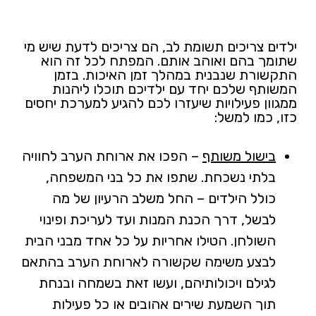
ילדים צריכים תשומת לב, הם צריכים לדעת שיש מי
שתומך בהם ואוהב אותם. המפתח לכל זה הוא
התקשורת שנבנית במהלך זמן האיכות. בזמן
המשותף שלכם יחד עם ילדיכם תוכלו ליהנות
ממגוון פעילויות שיעזרו לכם להגיע למערכת יחסים
כזו, כמו למשל:
בישול משותף
– הפכו את ארוחת הערב לחוויה
בלתי נשכחת. שתפו את כל בני המשפחה,
כולל הילדים – החל משלב הרעיון של מה
לבשל, דרך הכנת המנות ועד לעריכת ופינוי
השולחן. הטילו אחריות על כל אחד מבני הבית
לבצע משימה שקשורה לארוחת הערב בהתאם
לגילם ויכולותיהם, ועשו זאת בשמחה ובנחת
תוך השמעת שירים אהובים או כל פעילות