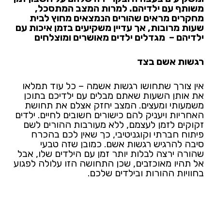
משותף עם ילדיהם. למרות המצב המתסכל,
מחקרים מראים שהורים הנמצאים מחוץ לבית
שעות מרובות, אך עדיין משקיעים בזמן איכות עם
ילדיהם – מגדלים ילדים מאושרים ומוצלחים
רגשות אשם בצד
אין צורך שתחושו רגשות אשמה – כל עוד תמלאו
את אותן השעות שאתם מבלים עם ילדיכם בתוכן
משמעותי ומעצים. המצב יחזק אצלם את תחושת
האחריות ויעניק להם כישורים חשובים לחיים. ילדים
זקוקים לזמן לעצמם, ללא מעורבות ההורים לשם
פיתוח חברתי וקוגניטיבי, כך שאין לכם בהכרח
סיבה להרגיש רגשות אשם. כמובן שזה טבעי
שהורה ירצה לבלות יותר זמן עם הילדים שלו, אבל
אל תהיו מאוכזבים, שכן התחושה הזו עלולה לפגוע
בחוויות ההורות ובילדים שלכם.