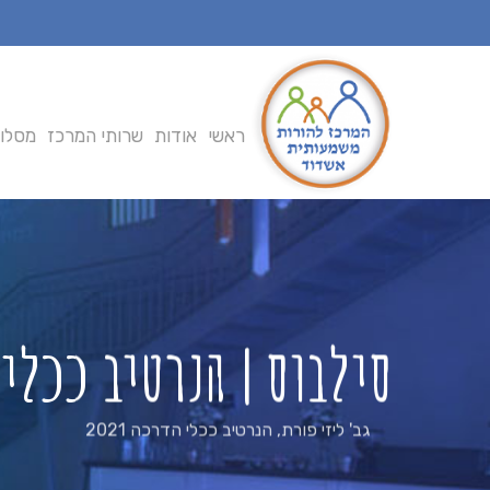
Ski
t
mai
conten
ראשי
אודות
שרותי המרכז
מסלול
סילבוס | הנרטיב ככלי 
גב' ליזי פורת
,
הנרטיב ככלי הדרכה 2021