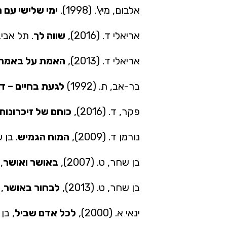
אלבום, מיץ'. (1998).
ימי שלישי עם מ
אריאלי ד. (2016),
שווה לך
. תל אביב
אריאלי ד. (2013),
האמת על באמת
בר-אב, ת. (1992)
לגעת בחיים – ד
פקר, ד. (2016),
כוחם של זיכרונות
נורמן ד. (2009),
המוח הגמיש
. בן 
בן שחר, ט. (2007),
באושר ואושר
,
בן שחר, ט. (2013),
לבחור באושר
,
ינאי א. (2000),
לכל אדם שביל
, בן