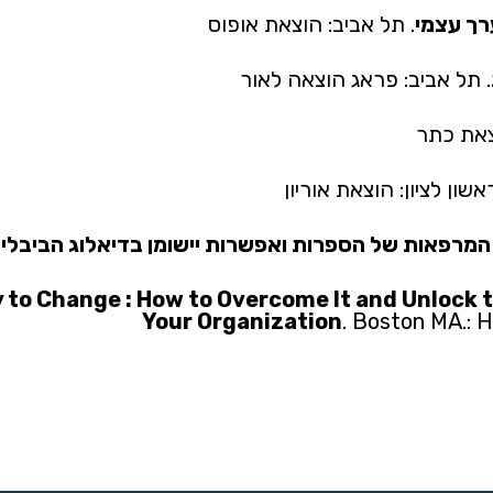
רך עצמי
. תל אביב: הוצאת אופוס
. תל אביב: פראג הוצאה לאור
וצאת כתר
ראשון לציון: הוצאת אוריון
 המרפאות של הספרות ואפשרות יישומן בדיאלוג הביבליו
to Change : How to Overcome It and Unlock th
Your Organization
. Boston MA.: 