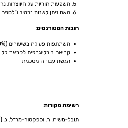
השפעות הוריות על היווצרות נרט
האם ניתן לשנות נרטיב ו"לספר 
חובות הסטודנטים
:
השתתפות פעילה בשיעורים (50% מהציון)
קריאה ביבליוגרפית לקראת כל ש
הגשת עבודה מסכמת
רשימת מקורות
:
תובל-משיח, ר. וספקטור-מרזל, ג. (2010),