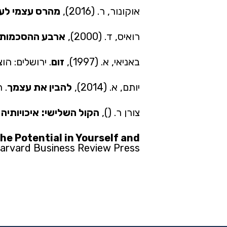
אוקונור, ר. (2016),
מהרס עצמי לע
רואיס, ד. (2000),
ארבע ההסכמות
באניאי, א. (1997),
זום
. ירושלים: ה
יותם, א. (2014),
להבין את עצמך
. 
צורן ר. (),
הקול השלישי:
איכויותיה
e Potential in Yourself and
Harvard Business Review Press