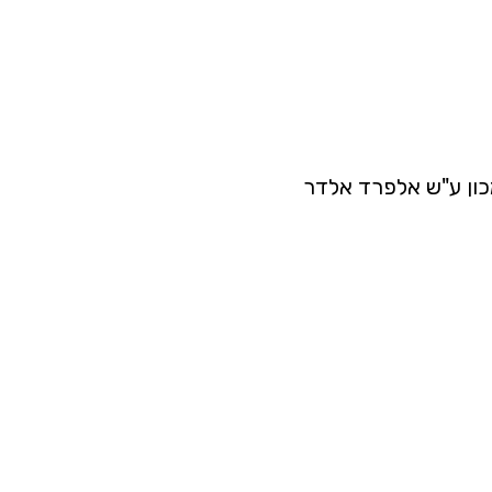
מכון ע"ש אלפרד אלדר