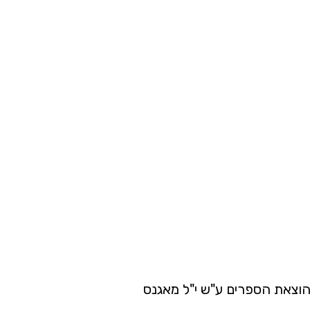
 הוצאת הספרים ע"ש י"ל מאגנס