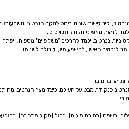
נרטיב, יכיר גישות שונות ביחס לחקר הנרטיב ומשמעותו בחי
מד לזהות מאפייני זהות החבויים בו.
קטיביות בנרטיב, ילמד להרכיב "משקפיים" נוספות, ויפתח
ר לנרטיב האישי, להשפעותיו, וליכולת לשנותו.
הות החבויים בו.
הנרטיב כנקודת מבט על העולם. כיצד נוצר הנרטיב, מה תפק
ורי.
צילום, בשפה (בחירת מילים), בקול (הקול מתחבר), בהופ