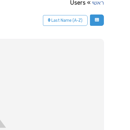
ראשי
»
Users
Last Name (A-Z)