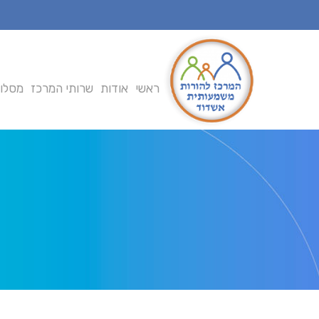
Ski
t
mai
conten
ראשי
אודות
שרותי המרכז
מסלול