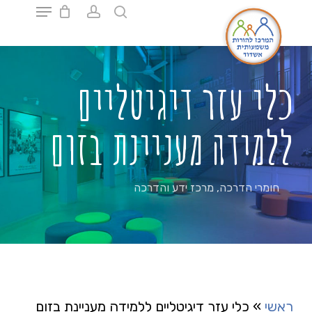
Ski
t
mai
Close
conten
Menu
כלי עזר דיגיטליים
ללמידה מעניינת בזום
חומרי הדרכה
,
מרכז ידע והדרכה
ראשי
»
כלי עזר דיגיטליים ללמידה מעניינת בזום