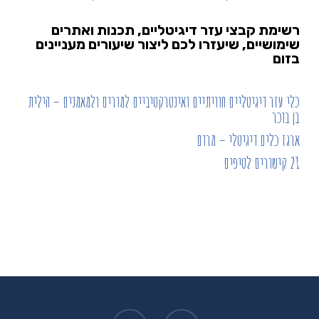
רשימת קבצי עזר דיגיטליים, תכנות ואתרים
שימושיים, שיעזרו לכם ליצור שיעורים מעניינים
בזום
כלי עזר דיגיטליים חוויתיים ואינטרקטיביים למורים ולמאמנים – הילית
בן בוכר
ארגז כלים דיגיטלי – מרום
21 קישורים לטיפים